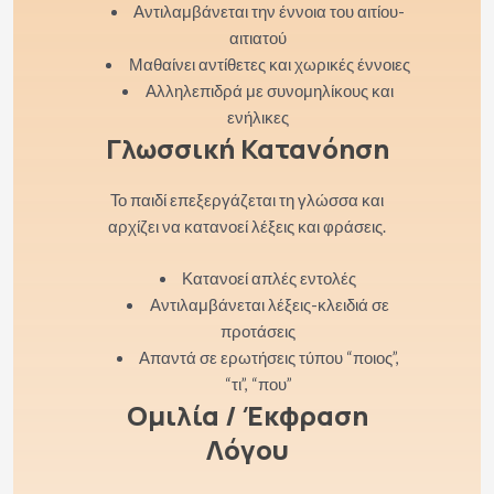
Αντιλαμβάνεται την έννοια του αιτίου-
αιτιατού
Μαθαίνει αντίθετες και χωρικές έννοιες
Αλληλεπιδρά με συνομηλίκους και
ενήλικες
Γλωσσική Κατανόηση
Το παιδί επεξεργάζεται τη γλώσσα και
αρχίζει να κατανοεί λέξεις και φράσεις.
Κατανοεί απλές εντολές
Αντιλαμβάνεται λέξεις-κλειδιά σε
προτάσεις
Απαντά σε ερωτήσεις τύπου “ποιος”,
“τι”, “που”
Ομιλία / Έκφραση
Λόγου