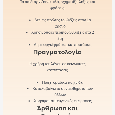
Το παιδί αρχίζει να μιλά, σχηματίζει λέξεις και
φράσεις.
Λέει τις πρώτες του λέξεις στον 1ο
χρόνο
Χρησιμοποιεί περίπου 50 λέξεις στα 2
έτη
Δημιουργεί φράσεις και προτάσεις
Πραγματολογία
Η χρήση του λόγου σε κοινωνικές
καταστάσεις.
Παίζει ομαδικά παιχνίδια
Καταλαβαίνει τα συναισθήματα των
άλλων
Χρησιμοποιεί ευγενικές εκφράσεις
Άρθρωση και