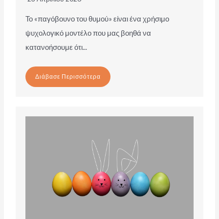
Το «παγόβουνο του θυμού» είναι ένα χρήσιμο
ψυχολογικό μοντέλο που μας βοηθά να
κατανοήσουμε ότι...
Διάβασε Περισσότερα