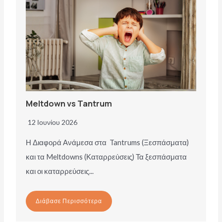
Meltdown vs Tantrum
12 Ιουνίου 2026
Η Διαφορά Ανάμεσα στα Tantrums (Ξεσπάσματα)
και τα Meltdowns (Καταρρεύσεις) Τα ξεσπάσματα
και οι καταρρεύσεις...
Διάβασε Περισσότερα