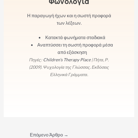
Φωνολογία
Η παραγωγή ήχων και η σωστή προφορά
των λέξεων.
Κατακτά φωνήματα σταδιακά
Αναπτύσσει τη σωστή προφορά μέσα
από εξάσκηση
Πηγές:
Children’s Therapy Place
| Πήτα, Ρ.
(2009). Ψυχολογία της Γλώσσας. Εκδόσεις
Ελληνικά Γράμματα.
Πλοήγηση
Επόμενο Άρθρο
→