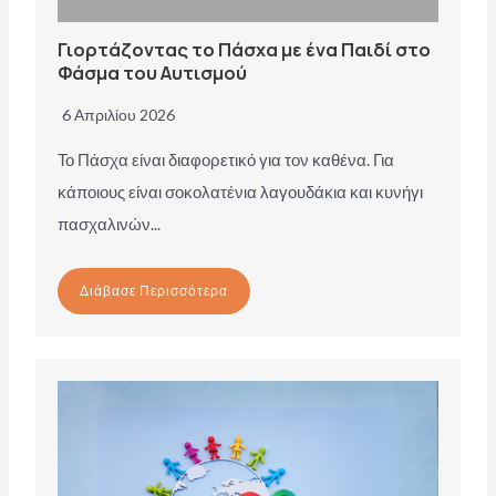
Γιορτάζοντας το Πάσχα με ένα Παιδί στο
Φάσμα του Αυτισμού
6 Απριλίου 2026
Το Πάσχα είναι διαφορετικό για τον καθένα. Για
κάποιους είναι σοκολατένια λαγουδάκια και κυνήγι
πασχαλινών...
Διάβασε Περισσότερα