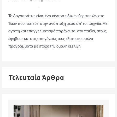
Το Λογοπράττω είναι ένα κέντρο ειδικών θεραπειών στο
Ίλιον που πιστεύει στην ανάπτυξη μέσα απ’ το παιχνίδι. Με
αγάπη και επαγγελματισμό παρέχονται στα παιδιά, στους
έφηβους και στις οικογένειές τους εξατομικευμένα
προγράμματα με στόχο την ομαλή εξέλιξη.
Τελευταία Άρθρα