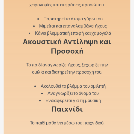
χειρονομίες και εκφράσεις προσώπου.
Παρατηρεί τα άτομα γύρω του
Μιμείται και επαναλαμβάνει ήχους
Κάνει βλεμματική επαφή και χαμογελά
Ακουστική Αντίληψη και
Προσοχή
Το παιδί αναγνωρίζει ήχους, ξεχωρίζει την
ομιλία και διατηρεί την προσοχή του.
Ακολουθεί το βλέμμα του ομιλητή
Αναγνωρίζει το όνομά του
Ενδιαφέρεται για τη μουσική
Παιχνίδι
Το παιδί μαθαίνει μέσω του παιχνιδιού.