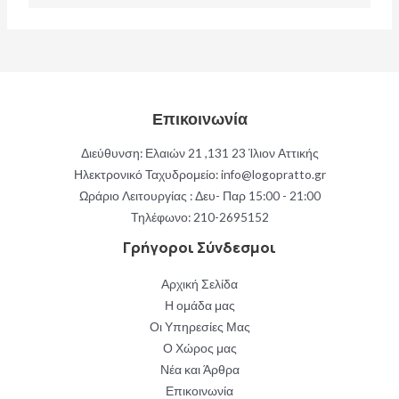
Επικοινωνία
Διεύθυνση: Ελαιών 21 ,131 23 Ίλιον Αττικής
Ηλεκτρονικό Ταχυδρομείο: info@logopratto.gr
Ωράριο Λειτουργίας : Δευ- Παρ 15:00 - 21:00
Τηλέφωνο:
210-2695152
Γρήγοροι Σύνδεσμοι
Αρχική Σελίδα
Η ομάδα μας
Οι Υπηρεσίες Μας
Ο Χώρος μας
Νέα και Άρθρα
Επικοινωνία