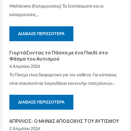
Meltdowns (Καταρρεύσεις) Τα ξεσπάσματα και οι
καταρρεύσεις...
ΔΙΆΒΑΣΕ ΠΕΡΙΣΣΌΤΕΡΑ
Γιορτάζοντας το Πάσχα με ένα Παιδί στο
Φάσμα του Αυτισμού
6 Απριλίου 2026
Το Πάσχα είναι διαφορετικό για τον καθένα. Για κάποιους
είναι σοκολατένια λαγουδάκια και κυνήγι πασχαλινών...
ΔΙΆΒΑΣΕ ΠΕΡΙΣΣΌΤΕΡΑ
ΑΠΡΙΛΙΟΣ: Ο ΜΗΝΑΣ ΑΠΟΔΟΧΗΣ ΤΟΥ ΑΥΤΙΣΜΟΥ
2 Απριλίου 2026