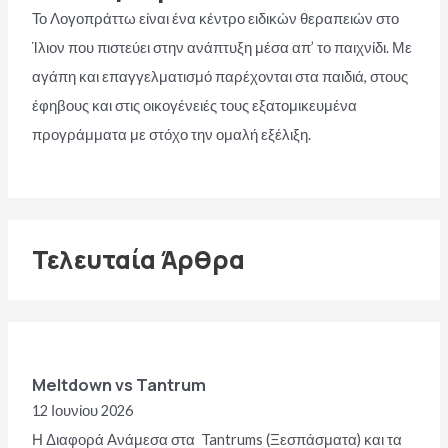
Το Λογοπράττω είναι ένα κέντρο ειδικών θεραπειών στο
Ίλιον που πιστεύει στην ανάπτυξη μέσα απ’ το παιχνίδι. Με
αγάπη και επαγγελματισμό παρέχονται στα παιδιά, στους
έφηβους και στις οικογένειές τους εξατομικευμένα
προγράμματα με στόχο την ομαλή εξέλιξη.
Τελευταία Άρθρα
Meltdown vs Tantrum
12 Ιουνίου 2026
Η Διαφορά Ανάμεσα στα Tantrums (Ξεσπάσματα) και τα