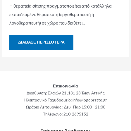
Η θεραπεία σίτισης πραγματοποιείται από κατάλληλα
εκπαιδευμένο θεραπευτή (εργοθεραπευτή ή
λογοθεραπευτή) σε χώρο που διαθέτει...
ΔΙΆΒΑΣΕ ΠΕΡΙΣΣΌΤΕΡΑ
Επικοινωνία
Διεύθυνση: Ελαιών 21 ,131 23 Ίλιον Αττικής
Ηλεκτρονικό Ταχυδρομείο: info@logopratto.gr
Ωράριο Λειτουργίας : Δευ- Παρ 15:00 - 21:00
Τηλέφωνο:
210-2695152
Γρήγοροι Σύνδεσμοι