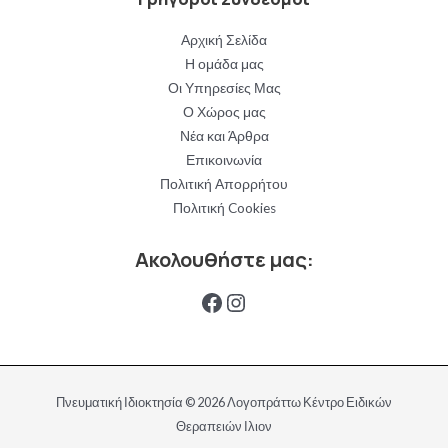
Αρχική Σελίδα
Η ομάδα μας
Οι Υπηρεσίες Μας
Ο Χώρος μας
Νέα και Άρθρα
Επικοινωνία
Πολιτική Απορρήτου
Πολιτική Cookies
Ακολουθήστε μας:
https://www.facebook.
Instagram
Πνευματική Ιδιοκτησία © 2026 Λογοπράττω Κέντρο Ειδικών
Θεραπειών Ιλιον