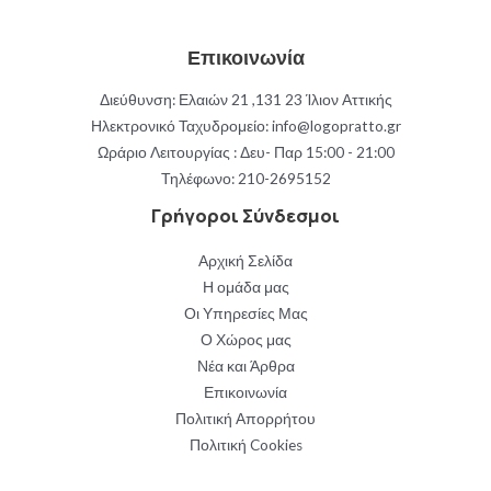
Επικοινωνία
Διεύθυνση: Ελαιών 21 ,131 23 Ίλιον Αττικής
Ηλεκτρονικό Ταχυδρομείο: info@logopratto.gr
Ωράριο Λειτουργίας : Δευ- Παρ 15:00 - 21:00
Τηλέφωνο:
210-2695152
Γρήγοροι Σύνδεσμοι
Αρχική Σελίδα
Η ομάδα μας
Οι Υπηρεσίες Μας
Ο Χώρος μας
Νέα και Άρθρα
Επικοινωνία
Πολιτική Απορρήτου
Πολιτική Cookies