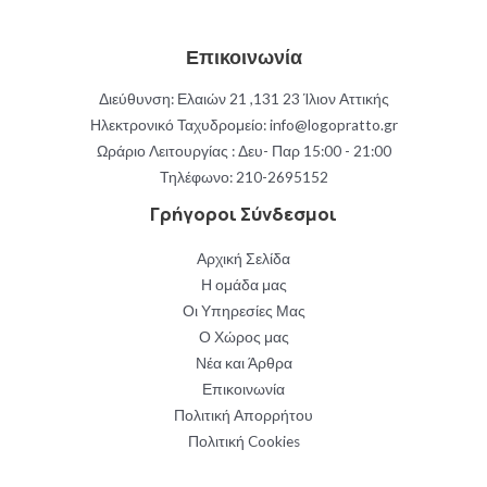
Επικοινωνία
Διεύθυνση: Ελαιών 21 ,131 23 Ίλιον Αττικής
Ηλεκτρονικό Ταχυδρομείο: info@logopratto.gr
Ωράριο Λειτουργίας : Δευ- Παρ 15:00 - 21:00
Τηλέφωνο:
210-2695152
Γρήγοροι Σύνδεσμοι
Αρχική Σελίδα
Η ομάδα μας
Οι Υπηρεσίες Μας
Ο Χώρος μας
Νέα και Άρθρα
Επικοινωνία
Πολιτική Απορρήτου
Πολιτική Cookies