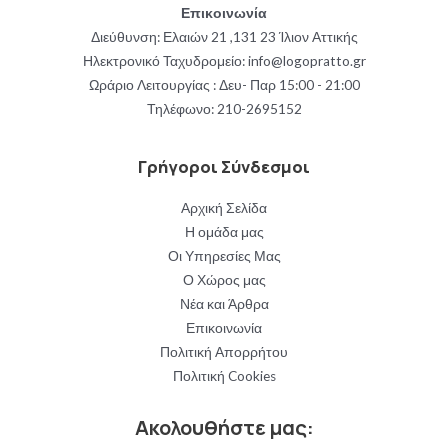
Επικοινωνία
Διεύθυνση: Ελαιών 21 ,131 23 Ίλιον Αττικής
Ηλεκτρονικό Ταχυδρομείο: info@logopratto.gr
Ωράριο Λειτουργίας : Δευ- Παρ 15:00 - 21:00
Τηλέφωνο:
210-2695152
Γρήγοροι Σύνδεσμοι
Αρχική Σελίδα
Η ομάδα μας
Οι Υπηρεσίες Μας
Ο Χώρος μας
Νέα και Άρθρα
Επικοινωνία
Πολιτική Απορρήτου
Πολιτική Cookies
Ακολουθήστε μας: