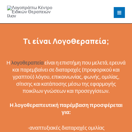
Μετάβαση
στο
MAI
περιεχόμενο
MEN
Τι είναι Λογοθεραπεία;
Η
λογοθεραπεία
είναι η επιστήμη που μελετά, ερευνά
και παρεμβαίνει σε διαταραχές (προφορικού και
γραπτού) λόγου, επικοινωνίας, φωνής, ομιλίας,
σίτισης και κατάποσης μέσω της εφαρμογής
ποικίλων γνώσεων και προσεγγίσεων.
Η λογοθεραπευτική παρέμβαση προσφέρεται
για:
-αναπτυξιακές διαταραχές ομιλίας