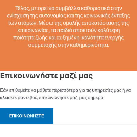
Τέλος, μπορεί να συμβάλλει καθοριστικά στην
ενίσχυση της αυτονομίας και της κοινωνικής ένταξης
των ατόμων. Μέσω της ομαλής αποκατάστασης της
επικοινωνίας, τα παιδιά αποκτούν καλύτερη
ποιότητα ζωής και αυξημένη ικανότητα ενεργής
συμμετοχής στην καθημερινότητα.
Επικοινωνήστε μαζί μας
Εάν επιθυμείτε να μάθετε περισσότερα για τις υπηρεσίες μας ή να
κλείσετε ραντεβού, επικοινωνήστε μαζί μας σήμερα
ΕΠΙΚΟΙΝΩΝΗΣΤΕ